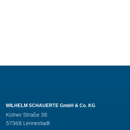
WILHELM SCHAUERTE GmbH & Co. KG
Kölner Straße 38
57368 Lennestadt