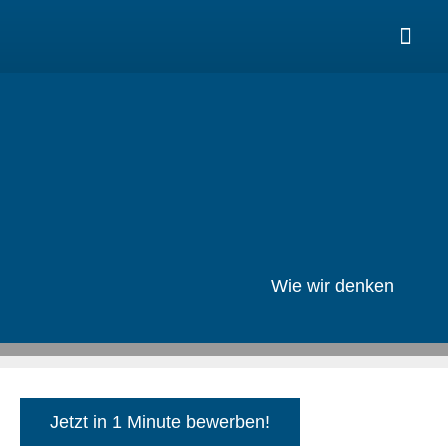
PRODUKTE UND 
Wie wir denken
Jetzt in 1 Minute bewerben!